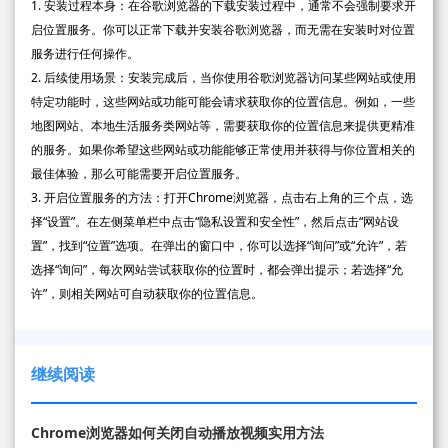
1. 安装过程本身：在谷歌浏览器的下载安装过程中，通常不会强制要求开
启位置服务。你可以正常下载并安装谷歌浏览器，而无需在安装时对位置
服务进行任何操作。
2. 后续使用场景：安装完成后，当你使用谷歌浏览器访问某些网站或使用
特定功能时，这些网站或功能可能会请求获取你的位置信息。例如，一些
地图网站、本地生活服务类网站等，需要获取你的位置信息来提供更精准
的服务。如果你希望这些网站或功能能够正常使用并获得与你位置相关的
最佳体验，那么可能需要开启位置服务。
3. 开启位置服务的方法：打开Chrome浏览器，点击右上角的三个点，选
择“设置”。在左侧菜单栏中点击“隐私设置和安全性”，然后点击“网站设
置”，找到“位置”选项。在弹出的窗口中，你可以选择“询问”或“允许”，若
选择“询问”，每次网站尝试获取你的位置时，都会弹出提示；若选择“允
许”，则相关网站可自动获取你的位置信息。
继续阅读
Chrome浏览器如何关闭自动播放视频实用方法