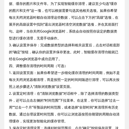
据、缓存的图片和文件等。为了实现智能缓存清理，建议至少勾选“缓存
的图片和文件”这一项，也可以根据需要勾选其他相关选项。如果你希望
每次关闭浏览器时都自动清理这些数据，可以点击下方的“高级”选项，在
展开的高级设置中找到“退出浏览器时清空浏览数据”选项，并在其前面打
勾。这样，当你关闭Google浏览器时，系统会自动按照你设定的数据类
型进行缓存清理，无需手动操作。
3. 确认设置并保存：完成数据类型的选择和相关设置后，点击对话框底部
的“确定”按钮，确认你的设置并保存更改。此时，智能缓存清理功能就已
经在Google浏览器中成功启用了。
四、调整缓存清理的时间周期（可选）
1. 返回设置页面：如果你希望进一步细化缓存清理的时间周期，例如不是
每次关闭浏览器都清理，而是按照一定的时间间隔进行清理，可以再次按
照上述步骤进入“清除浏览数据”设置页面。
2. 设置定时清理：在“清除浏览数据”对话框中，除了选择清理的数据类型
外，还可以点击左侧的“时间范围”下拉菜单。在这里，你可以选择“过去一
周”“过去一个月”等预设的时间范围，或者选择“全部时间”来清理所有历史
数据。通过合理设置时间范围，你可以让浏览器按照你期望的周期自动清
理缓存，实现更加智能化的缓存管理。
3. 保存定时清理设置：选择好时间范围后，点击“确定”按钮保存设置。这