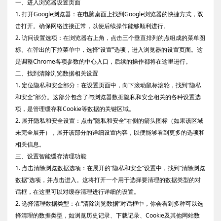
一、进入浏览器设置页面
1. 打开Google浏览器：在电脑桌面上找到Google浏览器的快捷方式，双
击打开。确保网络连接正常，以便后续操作能够顺利进行。
2. 访问设置选项：在浏览器右上角，点击三个垂直排列的点组成的菜单图
标。在弹出的下拉菜单中，选择“设置”选项，进入浏览器的设置页面。这
是调整Chrome各项参数的中心入口，后续的操作都将在这里进行。
二、找到清除浏览数据相关设置
1. 定位隐私和安全部分：在设置页面中，向下滚动鼠标滚轮，找到“隐私
和安全”部分。这部分包含了与浏览器数据隐私和安全相关的各种设置选
项，是管理缓存和Cookie等数据的关键区域。
2. 展开隐私和安全设置：点击“隐私和安全”右侧的箭头图标（如果该区域
未完全展开），展开该部分的详细设置内容，以便能够看到更多的选项和
相关信息。
三、设置智能缓存清理功能
1. 点击清除浏览数据选项：在展开的“隐私和安全”设置中，找到“清除浏览
数据”选项，并点击进入。这将打开一个用于选择要清理的数据类型的对
话框，在这里可以对缓存清理进行详细的设置。
2. 选择清理数据类型：在“清除浏览数据”对话框中，你会看到多种可以选
择清理的数据类型，如浏览历史记录、下载记录、Cookie及其他网站数