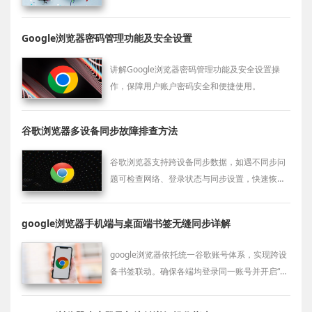
刺激，保护用户用眼健康，适合长时间浏览网页
的场景。
Google浏览器密码管理功能及安全设置
讲解Google浏览器密码管理功能及安全设置操
作，保障用户账户密码安全和便捷使用。
谷歌浏览器多设备同步故障排查方法
谷歌浏览器支持跨设备同步数据，如遇不同步问
题可检查网络、登录状态与同步设置，快速恢复
同步功能。
google浏览器手机端与桌面端书签无缝同步详解
google浏览器依托统一谷歌账号体系，实现跨设
备书签联动。确保各端均登录同一账号并开启“同
步”功能，书签资产即可实时在手机与桌面端无缝
共享。