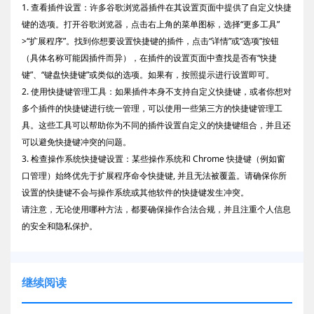
1. 查看插件设置：许多谷歌浏览器插件在其设置页面中提供了自定义快捷
键的选项。打开谷歌浏览器，点击右上角的菜单图标，选择“更多工具”
>“扩展程序”。找到你想要设置快捷键的插件，点击“详情”或“选项”按钮
（具体名称可能因插件而异），在插件的设置页面中查找是否有“快捷
键”、“键盘快捷键”或类似的选项。如果有，按照提示进行设置即可。
2. 使用快捷键管理工具：如果插件本身不支持自定义快捷键，或者你想对
多个插件的快捷键进行统一管理，可以使用一些第三方的快捷键管理工
具。这些工具可以帮助你为不同的插件设置自定义的快捷键组合，并且还
可以避免快捷键冲突的问题。
3. 检查操作系统快捷键设置：某些操作系统和 Chrome 快捷键（例如窗
口管理）始终优先于扩展程序命令快捷键, 并且无法被覆盖。请确保你所
设置的快捷键不会与操作系统或其他软件的快捷键发生冲突。
请注意，无论使用哪种方法，都要确保操作合法合规，并且注重个人信息
的安全和隐私保护。
继续阅读