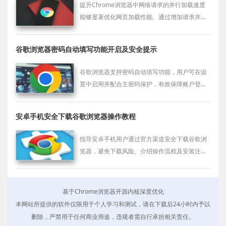
提升Chrome浏览器中网络请求的并行加载速度
能够显著优化网页加载性能。通过增加请求并行
数、减少加载时间和优化资源请求顺序，提升网
页的响应速度和用户体验。
谷歌浏览器密码自动填写功能开启及安全提示
谷歌浏览器支持密码自动填写功能，用户可在设
置中启用并配合主密码保护，有效保障账户登录
时的信息安全。
安卓手机安全下载谷歌浏览器操作教程
指导安卓手机用户通过官方渠道安全下载谷歌浏
览器，避免下载风险。介绍操作流程及安装注意
事项，保障用户浏览体验安全顺畅。
基于Chrome浏览器开源内核深度优化
本网站所提供的软件仅限用于个人学习和测试，请在下载后24小时内予以
删除，严禁用于任何商业用途，违规者需自行承担相关责任。