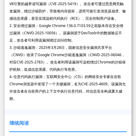
V8引擎的越界读写漏洞（CVE-2025-5419）。攻击者可通过恶意网页触
发漏洞，绕过沙箱防护，导致堆内存损坏，进而可能引发浏览器崩溃、敏
感信息泄露，甚至实现远程代码执行（RCE），完全控制用户设备。
2. 安全绕过漏洞：Google Chrome 136.0.7103.59之前版本存在安全绕
过漏洞（CNVD-2025-10056）。该漏洞源于DevTools中的数据验证不
足，攻击者可利用该漏洞绕过访问控制。
3. 沙箱逃逸漏洞：2025年3月28日，国家信息安全漏洞共享平台
（CNVD）收录了Google Chrome沙箱逃逸漏洞（CNVD-2025-06046，
对应CVE-2025-2783）。攻击者利用该漏洞可远程绕过Chrome的沙箱保
护机制，造成信息泄露、代码执行等危害。
4. 任意代码执行漏洞：互联网安全中心（CIS）的网络安全专家在谷歌
Chrome浏览器中发现了一个关键漏洞，名为CVE-2025-4609。该漏洞允
许攻击者在当前用户的上下文中执行任意代码，对信息安全构成重大威
胁。
继续阅读