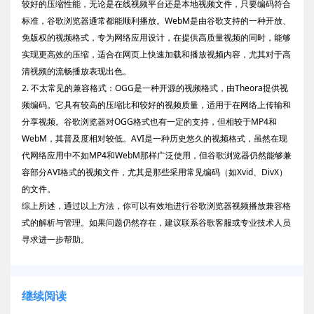
较好的压缩性能，无论是在线视频平台还是本地视频文件，只要编码符合
标准，谷歌浏览器通常都能顺利播放。WebM是由谷歌支持的一种开放、
免版权的视频格式，专为网络应用设计，在提供高质量视频的同时，能够
实现更高效的压缩，适合在网页上快速加载和播放视频内容，尤其对于高
清视频的流畅播放表现出色。
2. 不太常见的兼容格式：OGG是一种开源的视频格式，由Theora提供视
频编码。它具有较高的压缩比和较好的视频质量，适用于在网络上传输和
分享视频。谷歌浏览器对OGG格式也有一定的支持，但相较于MP4和
WebM，其普及度相对较低。AVI是一种历史悠久的视频格式，虽然在现
代网络应用中不如MP4和WebM那样广泛使用，但谷歌浏览器仍然能够兼
容部分AVI格式的视频文件，尤其是那些采用常见编码（如Xvid、DivX）
的文件。
综上所述，通过以上方法，你可以有效地进行谷歌浏览器视频播放兼容格
式的解析与管理。如果问题仍然存在，建议联系谷歌客服或专业技术人员
寻求进一步帮助。
继续阅读