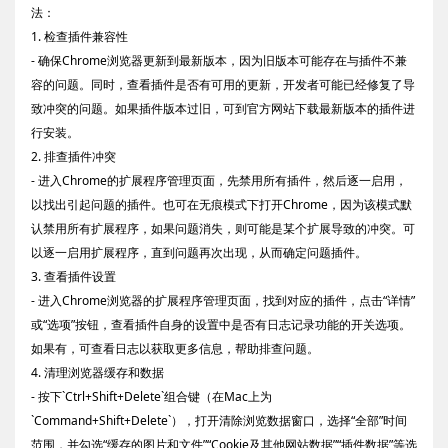
法：
1. 检查插件兼容性
- 确保Chrome浏览器更新到最新版本，因为旧版本可能存在与插件不兼
容的问题。同时，查看插件是否有可用的更新，开发者可能已经修复了导
致冲突的问题。如果插件版本过旧，可到官方网站下载最新版本的插件进
行安装。
2. 排查插件冲突
- 进入Chrome的扩展程序管理页面，先禁用所有插件，然后逐一启用，
以找出引起问题的插件。也可在无痕模式下打开Chrome，因为该模式默
认禁用所有扩展程序，如果问题消失，则可能是某个扩展导致的冲突。可
以逐一启用扩展程序，直到问题再次出现，从而确定问题插件。
3. 查看插件设置
- 进入Chrome浏览器的扩展程序管理页面，找到对应的插件，点击“详情”
或“选项”按钮，查看插件自身的设置中是否有日志记录功能的开关选项。
如果有，可查看日志以获取更多信息，帮助排查问题。
4. 清理浏览器缓存和数据
- 按下`Ctrl+Shift+Delete`组合键（在Mac上为
`Command+Shift+Delete`），打开清除浏览数据窗口，选择“全部”时间
范围，并勾选“缓存的图片和文件”“Cookie及其他网站数据”“插件数据”等选