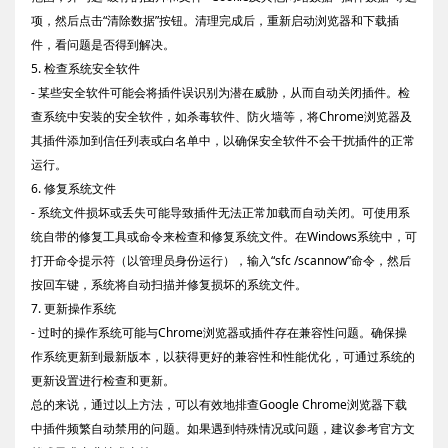
项，然后点击“清除数据”按钮。清理完成后，重新启动浏览器和下载插
件，看问题是否得到解决。
5. 检查系统安全软件
- 某些安全软件可能会将插件误识别为潜在威胁，从而自动关闭插件。检
查系统中安装的安全软件，如杀毒软件、防火墙等，将Chrome浏览器及
其插件添加到信任列表或白名单中，以确保安全软件不会干扰插件的正常
运行。
6. 修复系统文件
- 系统文件损坏或丢失可能导致插件无法正常加载而自动关闭。可使用系
统自带的修复工具或命令来检查和修复系统文件。在Windows系统中，可
打开命令提示符（以管理员身份运行），输入“sfc /scannow”命令，然后
按回车键，系统将自动扫描并修复损坏的系统文件。
7. 更新操作系统
- 过时的操作系统可能与Chrome浏览器或插件存在兼容性问题。确保操
作系统更新到最新版本，以获得更好的兼容性和性能优化，可通过系统的
更新设置进行检查和更新。
总的来说，通过以上方法，可以有效地排查Google Chrome浏览器下载
中插件频繁自动禁用的问题。如果遇到特殊情况或问题，建议参考官方文