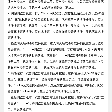
使用网络应用，查看网络是否正常。若网络不稳定，可尝试重启路由器或
切换网络环境，如从Wi-Fi切换到移动数据，或反之。
2. 调整浏览器设置：打开Chrome浏览器，点击右上角的三个点，选择“设
置”，在“隐私和安全”部分查看相关设置，找到被禁用的插件并开启。若因
插件冲突导致下载异常，可逐个禁用其他插件，然后逐一启用，以确定是
否存在冲突的插件。若发现冲突，可选择保留必要的插件，卸载或更换冲
突的插件。
3. 检查防火墙和杀毒软件设置：进入防火墙或杀毒软件的设置界面，查看
是否有关于Chrome浏览器下载的限制规则。若存在限制，可暂时关闭防
火墙或杀毒软件的相关功能，或者将Chrome浏览器添加到白名单中，允
许其正常下载文件而不受干扰。但关闭这些防护功能会增加电脑感染病毒
和受到网络攻击的风险，下载完成后应及时重新开启相关防护功能。
4. 清除缓存：点击浏览器右上角的菜单按钮，选择“更多工具”->“清除浏览
数据”。在弹出的窗口中，选择需要清除的数据类型，如缓存图像和文
件、Cookie及其他网站数据等，然后点击“清除数据”按钮。有时候，浏览
器缓存和Cookies中的旧数据会导致扩展插件运行异常。
5. 更新浏览器版本：点击浏览器右上角的菜单按钮，选择“帮助”，点击“立
即更新Chrome”，将浏览器更新到最新版，以确保与插件的兼容性。
二、高级功能扩展