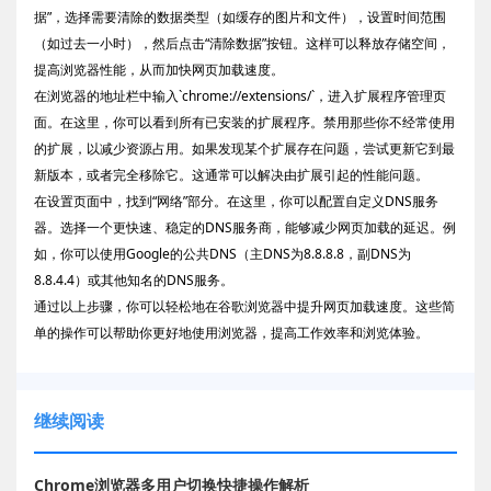
据”，选择需要清除的数据类型（如缓存的图片和文件），设置时间范围
（如过去一小时），然后点击“清除数据”按钮。这样可以释放存储空间，
提高浏览器性能，从而加快网页加载速度。
在浏览器的地址栏中输入`chrome://extensions/`，进入扩展程序管理页
面。在这里，你可以看到所有已安装的扩展程序。禁用那些你不经常使用
的扩展，以减少资源占用。如果发现某个扩展存在问题，尝试更新它到最
新版本，或者完全移除它。这通常可以解决由扩展引起的性能问题。
在设置页面中，找到“网络”部分。在这里，你可以配置自定义DNS服务
器。选择一个更快速、稳定的DNS服务商，能够减少网页加载的延迟。例
如，你可以使用Google的公共DNS（主DNS为8.8.8.8，副DNS为
8.8.4.4）或其他知名的DNS服务。
通过以上步骤，你可以轻松地在谷歌浏览器中提升网页加载速度。这些简
单的操作可以帮助你更好地使用浏览器，提高工作效率和浏览体验。
继续阅读
Chrome浏览器多用户切换快捷操作解析