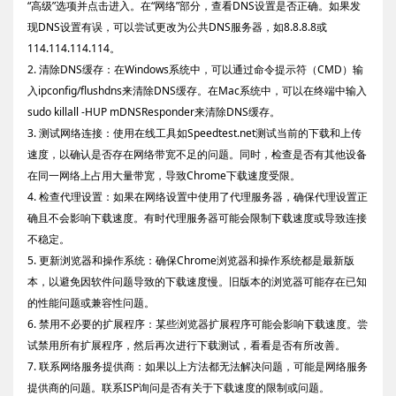
“高级”选项并点击进入。在“网络”部分，查看DNS设置是否正确。如果发
现DNS设置有误，可以尝试更改为公共DNS服务器，如8.8.8.8或
114.114.114.114。
2. 清除DNS缓存：在Windows系统中，可以通过命令提示符（CMD）输
入ipconfig/flushdns来清除DNS缓存。在Mac系统中，可以在终端中输入
sudo killall -HUP mDNSResponder来清除DNS缓存。
3. 测试网络连接：使用在线工具如Speedtest.net测试当前的下载和上传
速度，以确认是否存在网络带宽不足的问题。同时，检查是否有其他设备
在同一网络上占用大量带宽，导致Chrome下载速度受限。
4. 检查代理设置：如果在网络设置中使用了代理服务器，确保代理设置正
确且不会影响下载速度。有时代理服务器可能会限制下载速度或导致连接
不稳定。
5. 更新浏览器和操作系统：确保Chrome浏览器和操作系统都是最新版
本，以避免因软件问题导致的下载速度慢。旧版本的浏览器可能存在已知
的性能问题或兼容性问题。
6. 禁用不必要的扩展程序：某些浏览器扩展程序可能会影响下载速度。尝
试禁用所有扩展程序，然后再次进行下载测试，看看是否有所改善。
7. 联系网络服务提供商：如果以上方法都无法解决问题，可能是网络服务
提供商的问题。联系ISP询问是否有关于下载速度的限制或问题。