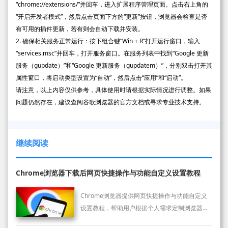
“chrome://extensions/”并回车，进入扩展程序管理页面。点击右上角的
“开启开发者模式”，然后点击页面下方的“更新”按钮，浏览器会检查是否
有可用的插件更新，若有则会自动下载并安装。
2. 确保相关服务正常运行：按下组合键“Win + R”打开运行窗口，输入
“services.msc”并回车，打开服务窗口。在服务列表中找到“Google 更新
服务（gupdate）”和“Google 更新服务（gupdatem）”，分别双击打开其
属性窗口，将启动类型设置为“自动”，然后点击“应用”和“启动”。
请注意，以上内容仅供参考，具体使用时请根据实际情况进行调整。如果
问题仍然存在，建议查阅谷歌浏览器的官方文档或寻求专业技术支持。
继续阅读
Chrome浏览器下载后网页快捷操作与功能自定义设置教程
Chrome浏览器提供网页快捷操作与功能自定义
设置教程，帮助用户根据个人需求定制浏览器功
能，实现个性化浏览体验和操作效率提升。