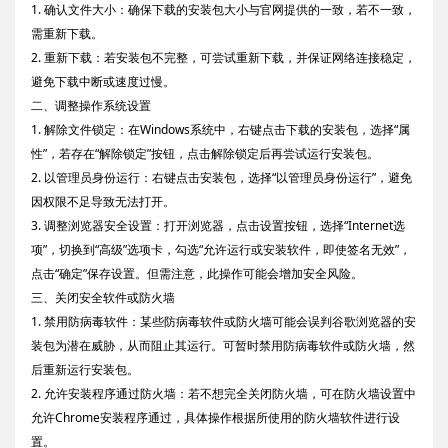
1. 确认文件大小：确保下载的安装包大小与官网提供的一致，若不一致，
需重新下载。
2. 重新下载：若安装包不完整，可尝试重新下载，并保证网络连接稳定，
避免下载中断或速度过慢。
二、调整操作系统设置
1. 解除文件锁定：在Windows系统中，右键点击下载的安装包，选择“属
性”，若存在“解除锁定”按钮，点击解除锁定后再尝试运行安装包。
2. 以管理员身份运行：右键点击安装包，选择“以管理员身份运行”，避免
因权限不足导致无法打开。
3. 调整浏览器安全设置：打开浏览器，点击设置按钮，选择“Internet选
项”，切换到“高级”选项卡，勾选“允许运行或安装软件，即使签名无效”，
点击“确定”保存设置。但需注意，此操作可能会增加安全风险。
三、关闭安全软件或防火墙
1. 禁用防病毒软件：某些防病毒软件或防火墙可能会误判谷歌浏览器的安
装包为潜在威胁，从而阻止其运行。可暂时禁用防病毒软件或防火墙，然
后重新运行安装包。
2. 允许安装程序通过防火墙：若不想完全关闭防火墙，可在防火墙设置中
允许Chrome安装程序通过，具体操作根据所使用的防火墙软件进行设
置。