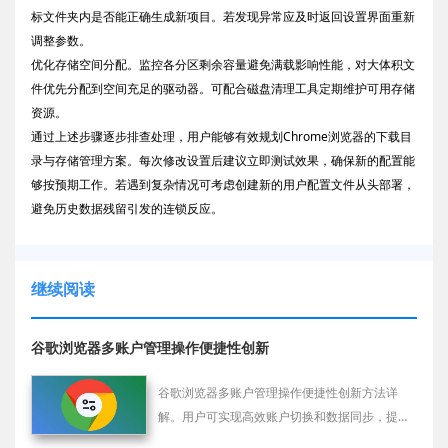
标文件夹内是否能正确生成新项目。若发现异常应及时返回设置界面重新
调整参数。
优化存储空间分配。监控各分区剩余容量避免满载影响性能，对大体积文
件优先分配到空间充足的驱动器。可配合磁盘清理工具定期维护可用存储
资源。
通过上述步骤逐步排查处理，用户能够有效规划Chrome浏览器的下载目
录与存储管理方案。每次修改设置后建议立即测试效果，确保新的配置能
够按预期工作。若遇到复杂情况可考虑创建新的用户配置文件从头部署，
避免历史数据残留引发的连锁反应。
继续阅读
谷歌浏览器多账户管理操作便捷性创新
谷歌浏览器多账户管理操作便捷性创新方法详
解。用户可实现高效账户切换和数据同步，提高
操作流畅性和便捷度。