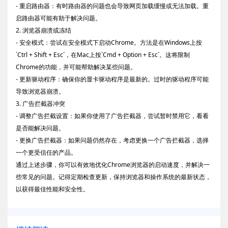
- 重启路由器：有时路由器的问题也会导致网页加载缓慢或无法加载。重
启路由器可能有助于解决问题。
2. 浏览器崩溃或冻结
- 安全模式：尝试在安全模式下启动Chrome。方法是在Windows上按
`Ctrl + Shift + Esc`，在Mac上按`Cmd + Option + Esc`。这将限制
Chrome的功能，并可能帮助解决某些问题。
- 更新驱动程序：确保你的显卡驱动程序是最新的。过时的驱动程序可能
导致浏览器崩溃。
3. 广告拦截器冲突
- 调整广告拦截设置：如果你使用了广告拦截器，尝试暂时禁用它，看看
是否能解决问题。
- 更换广告拦截器：如果问题仍然存在，考虑更换一个广告拦截器，选择
一个更受信任的产品。
通过上述步骤，你可以有效地优化Chrome浏览器的启动速度，并解决一
些常见的问题。记得定期检查更新，保持浏览器和操作系统的最新状态，
以获得最佳性能和安全性。