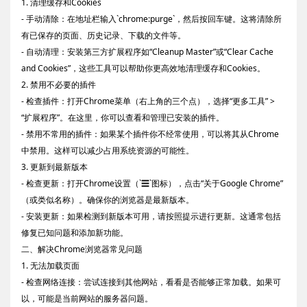
1. 清理缓存和Cookies
- 手动清除：在地址栏输入`chrome:purge`，然后按回车键。这将清除所
有已保存的页面、历史记录、下载的文件等。
- 自动清理：安装第三方扩展程序如“Cleanup Master”或“Clear Cache
and Cookies”，这些工具可以帮助你更高效地清理缓存和Cookies。
2. 禁用不必要的插件
- 检查插件：打开Chrome菜单（右上角的三个点），选择“更多工具” >
“扩展程序”。在这里，你可以查看和管理已安装的插件。
- 禁用不常用的插件：如果某个插件你不经常使用，可以将其从Chrome
中禁用。这样可以减少占用系统资源的可能性。
3. 更新到最新版本
- 检查更新：打开Chrome设置（`☰`图标），点击“关于Google Chrome”
（或类似名称）。确保你的浏览器是最新版本。
- 安装更新：如果检测到新版本可用，请按照提示进行更新。这通常包括
修复已知问题和添加新功能。
二、解决Chrome浏览器常见问题
1. 无法加载页面
- 检查网络连接：尝试连接到其他网站，看看是否能够正常加载。如果可
以，可能是当前网站的服务器问题。