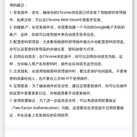
用的建议：
1. 安装插件：首先，确保你的Chrome浏览器已经安装了智能密码管理插
件。如果没有，可以在Chrome Web Store中搜索并安装。
2. 创建账户：在安装插件后，你需要创建一个与你的Google账户关联的
账户。这样，你就可以使用插件来自动填充登录信息。
3. 配置密码管理器：大多数智能密码管理插件都允许你配置密码管理器。
你可以设置密码管理器的存储位置、密码加密方式等。
4. 启用自动填充：在Chrome浏览器中，你可以启用自动填充功能。这
样，当你输入用户名和密码时，插件会自动填充这些信息。
5. 注意隐私：在使用智能密码管理插件时，要注意保护你的隐私。不要将
密码泄露给他人，也不要在公共Wi-Fi下使用插件。
6. 定期更新：为了确保插件的安全性，建议定期更新插件。你可以在插件
的设置中查看更新日志，并根据需要手动更新插件。
7. 使用双重验证：为了进一步提高安全性，可以考虑使用双重验证
（Two-Factor Authentication）功能。这需要你在浏览器中启用双重验
证，并在设备上安装相应的应用程序。