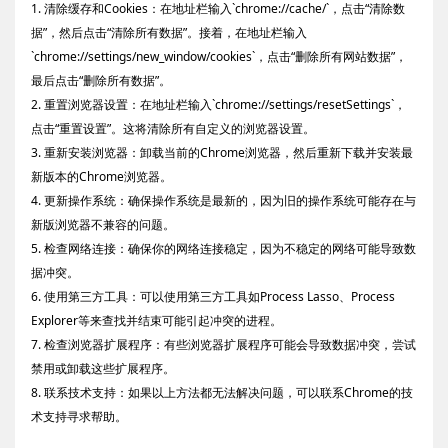
1. 清除缓存和Cookies：在地址栏输入`chrome://cache/`，点击“清除数
据”，然后点击“清除所有数据”。接着，在地址栏输入
`chrome://settings/new_window/cookies`，点击“删除所有网站数据”，
最后点击“删除所有数据”。
2. 重置浏览器设置：在地址栏输入`chrome://settings/resetSettings`，
点击“重置设置”。这将清除所有自定义的浏览器设置。
3. 重新安装浏览器：卸载当前的Chrome浏览器，然后重新下载并安装最
新版本的Chrome浏览器。
4. 更新操作系统：确保操作系统是最新的，因为旧的操作系统可能存在与
新版浏览器不兼容的问题。
5. 检查网络连接：确保你的网络连接稳定，因为不稳定的网络可能导致数
据冲突。
6. 使用第三方工具：可以使用第三方工具如Process Lasso、Process
Explorer等来查找并结束可能引起冲突的进程。
7. 检查浏览器扩展程序：有些浏览器扩展程序可能会导致数据冲突，尝试
禁用或卸载这些扩展程序。
8. 联系技术支持：如果以上方法都无法解决问题，可以联系Chrome的技
术支持寻求帮助。