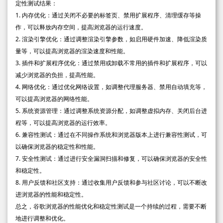
定性测试结果：
1. 内存优化：通过关闭不必要的标签页、禁用扩展程序、清理缓存等操
作，可以释放内存空间，提高浏览器的运行速度。
2. 渲染引擎优化：通过调整渲染引擎参数，如启用硬件加速、降低渲染质
量等，可以提高浏览器的渲染速度和性能。
3. 插件和扩展程序优化：通过禁用或卸载不常用的插件和扩展程序，可以
减少浏览器的负担，提高性能。
4. 网络优化：通过优化网络设置，如调整代理服务器、禁用自动填充等，
可以提高浏览器的网络性能。
5. 系统资源管理：通过调整系统资源分配，如调整虚拟内存、关闭后台进
程等，可以提高浏览器的运行效率。
6. 兼容性测试：通过在不同操作系统和浏览器版本上进行兼容性测试，可
以确保浏览器的稳定性和性能。
7. 安全性测试：通过进行安全漏洞扫描和修复，可以确保浏览器的安全性
和稳定性。
8. 用户反馈和社区支持：通过收集用户反馈和参与社区讨论，可以不断改
进浏览器的性能和稳定性。
总之，谷歌浏览器的性能优化和稳定性测试是一个持续的过程，需要不断
地进行调整和优化。