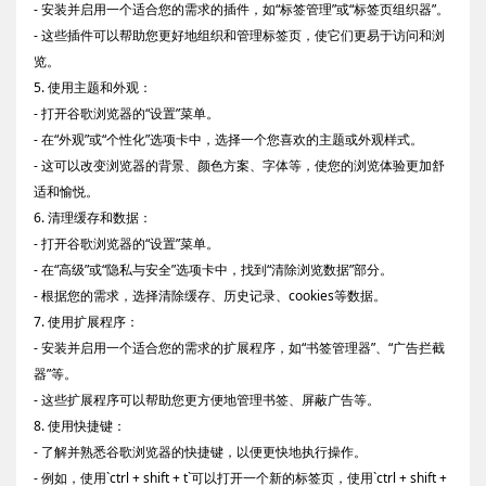
- 安装并启用一个适合您的需求的插件，如“标签管理”或“标签页组织器”。
- 这些插件可以帮助您更好地组织和管理标签页，使它们更易于访问和浏
览。
5. 使用主题和外观：
- 打开谷歌浏览器的“设置”菜单。
- 在“外观”或“个性化”选项卡中，选择一个您喜欢的主题或外观样式。
- 这可以改变浏览器的背景、颜色方案、字体等，使您的浏览体验更加舒
适和愉悦。
6. 清理缓存和数据：
- 打开谷歌浏览器的“设置”菜单。
- 在“高级”或“隐私与安全”选项卡中，找到“清除浏览数据”部分。
- 根据您的需求，选择清除缓存、历史记录、cookies等数据。
7. 使用扩展程序：
- 安装并启用一个适合您的需求的扩展程序，如“书签管理器”、“广告拦截
器”等。
- 这些扩展程序可以帮助您更方便地管理书签、屏蔽广告等。
8. 使用快捷键：
- 了解并熟悉谷歌浏览器的快捷键，以便更快地执行操作。
- 例如，使用`ctrl + shift + t`可以打开一个新的标签页，使用`ctrl + shift +