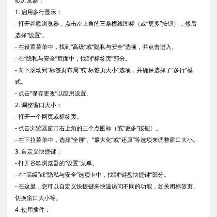
歌浏览器：
1. 启用多行显示：
- 打开谷歌浏览器，点击左上角的三条横线图标（或“更多”按钮），然后
选择“设置”。
- 在设置菜单中，找到“高级”或“隐私与安全”选项，并点击进入。
- 在“隐私与安全”页面中，找到“标签页”部分。
- 向下滚动到“标签页布局”或“标签页大小”选项，并确保选择了“多行”模
式。
- 点击“保存更改”以应用设置。
2. 调整窗口大小：
- 打开一个网页或标签页。
- 点击浏览器窗口右上角的三个点图标（或“更多”按钮）。
- 在下拉菜单中，选择“全屏”、“最大化”或“还原”等选项来调整窗口大小。
3. 自定义快捷键：
- 打开谷歌浏览器的“设置”菜单。
- 在“高级”或“隐私与安全”选项卡中，找到“键盘快捷键”部分。
- 在这里，您可以自定义快捷键来快速访问不同的功能，如关闭标签页、
切换窗口大小等。
4. 使用插件：