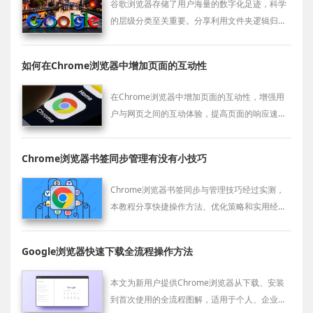
谷歌浏览器存储了用户海量的数字化足迹，科学
的层级分类至关重要。分享利用文件夹逻辑归
纳、批量导出备份及侧边栏快速检索的进阶心
得，教您如何将碎片化的网址转化为结构严密的
如何在Chrome浏览器中增加页面的互动性
个人知识图谱，确保资讯回溯毫秒级触达，彻底
告别资料搜索焦虑。
在Chrome浏览器中增加页面的互动性，增强用
户与网页之间的互动体验，提高页面的响应速
度，使网页更加生动和用户友好。
Chrome浏览器书签同步管理有没有小技巧
Chrome浏览器书签同步与管理技巧经过实测，
本教程分享快捷操作方法、优化策略和实用经
验，帮助用户高效管理书签并实现跨设备同步。
Google浏览器快速下载全流程操作方法
本文为新用户提供Chrome浏览器从下载、安装
到首次使用的全流程图解，适用于个人、企业与