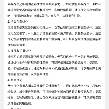
内存占用是影响浏览器性能的重要因素之一。通过优化内存占用，可以有
效提高浏览器的运行速度和稳定性。实验数据显示，通过优化内存管理策
略，可以降低Chrome浏览器的内存占用，从而提升性能。
2. 渲染引擎优化
渲染引擎是浏览器的核心组件之一，负责处理页面渲染和交互操作。通过
优化渲染引擎，可以提升浏览器的性能和用户体验。实验数据显示，通过
优化渲染引擎的渲染流程和资源加载策略，可以显著提高浏览器的渲染速
度和响应速度。
3. 插件和扩展优化
插件和扩展是浏览器的重要组成部分，但它们也会占用一定的系统资源。
通过优化插件和扩展的管理策略，可以降低浏览器的资源占用，提高性
能。实验数据显示，通过限制插件和扩展的数量和质量，可以有效降低浏
览器的资源占用，从而提高性能。
4. 网络优化
网络优化是提高浏览器性能的关键因素之一。通过优化网络协议、压缩传
输数据、减少重连等措施，可以降低浏览器的网络延迟和带宽占用，提高
性能。实验数据显示，通过优化网络协议和压缩传输数据，可以显著提高
浏览器的网络性能。