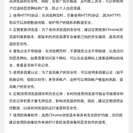
高浏览器的安全性。例如，安装广告拦截器、反钓鱼工具等，可以帮助用
户过滤掉恶意网站和广告，防止个人信息泄露。
2. 使用HTTPS协议：在浏览网页时，尽量使用HTTPS协议，因为HTTPS
协议可以加密数据传输，保护用户的隐私和数据安全。
3. 定期更新浏览器：为了保持浏览器的安全性，建议定期更新Chrome浏
览器到最新版本。新版本的浏览器通常会修复已知的安全漏洞，提高浏览
器的安全性。
4. 避免点击不明链接：在浏览网页时，不要随意点击不明链接，以免访问
到恶意网站。如果需要访问某个网站，可以先在该网站上搜索该网站的域
名，查看是否有不良记录。
5. 使用多因素认证：为了提高账户的安全性，可以使用多因素认证（如手
机验证码、指纹识别等）来登录账户。这样可以增加账户被盗的风险，提
高账户的安全性。
6. 定期清理浏览器缓存和历史记录：长时间使用浏览器可能会导致缓存和
历史记录积累大量无用信息，影响浏览器的性能。因此，建议定期清理这
些数据，以保持浏览器的运行速度和安全性。
7. 使用防病毒软件：虽然Chrome浏览器本身具有安全防护功能，但仍然
建议使用防病毒软件来保护计算机免受病毒和恶意软件的侵害。