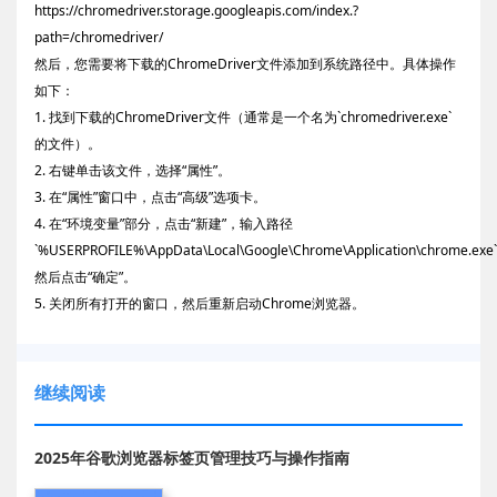
https://chromedriver.storage.googleapis.com/index.?
path=/chromedriver/
然后，您需要将下载的ChromeDriver文件添加到系统路径中。具体操作
如下：
1. 找到下载的ChromeDriver文件（通常是一个名为`chromedriver.exe`
的文件）。
2. 右键单击该文件，选择“属性”。
3. 在“属性”窗口中，点击“高级”选项卡。
4. 在“环境变量”部分，点击“新建”，输入路径
`%USERPROFILE%\AppData\Local\Google\Chrome\Application\chrome.exe
然后点击“确定”。
5. 关闭所有打开的窗口，然后重新启动Chrome浏览器。
继续阅读
2025年谷歌浏览器标签页管理技巧与操作指南