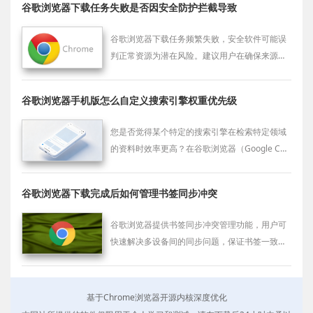
谷歌浏览器下载任务失败是否因安全防护拦截导致
谷歌浏览器下载任务频繁失败，安全软件可能误
判正常资源为潜在风险。建议用户在确保来源安
全的前提下，设置信任列表或暂时关闭防护功能
重试。
谷歌浏览器手机版怎么自定义搜索引擎权重优先级
您是否觉得某个特定的搜索引擎在检索特定领域
的资料时效率更高？在谷歌浏览器（Google Chr
ome）手机版的高级配置中，您可以手动自定义
调整各引擎的展示权重。
谷歌浏览器下载完成后如何管理书签同步冲突
谷歌浏览器提供书签同步冲突管理功能，用户可
快速解决多设备间的同步问题，保证书签一致
性，同时提高浏览器数据管理效率。
基于Chrome浏览器开源内核深度优化