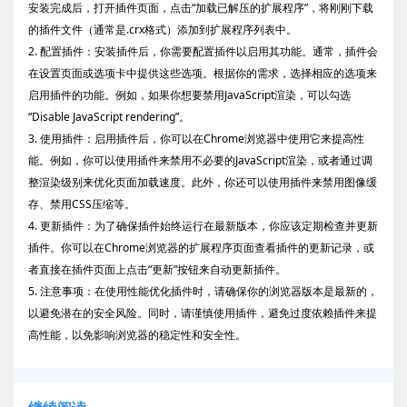
安装完成后，打开插件页面，点击“加载已解压的扩展程序”，将刚刚下载
的插件文件（通常是.crx格式）添加到扩展程序列表中。
2. 配置插件：安装插件后，你需要配置插件以启用其功能。通常，插件会
在设置页面或选项卡中提供这些选项。根据你的需求，选择相应的选项来
启用插件的功能。例如，如果你想要禁用JavaScript渲染，可以勾选
“Disable JavaScript rendering”。
3. 使用插件：启用插件后，你可以在Chrome浏览器中使用它来提高性
能。例如，你可以使用插件来禁用不必要的JavaScript渲染，或者通过调
整渲染级别来优化页面加载速度。此外，你还可以使用插件来禁用图像缓
存、禁用CSS压缩等。
4. 更新插件：为了确保插件始终运行在最新版本，你应该定期检查并更新
插件。你可以在Chrome浏览器的扩展程序页面查看插件的更新记录，或
者直接在插件页面上点击“更新”按钮来自动更新插件。
5. 注意事项：在使用性能优化插件时，请确保你的浏览器版本是最新的，
以避免潜在的安全风险。同时，请谨慎使用插件，避免过度依赖插件来提
高性能，以免影响浏览器的稳定性和安全性。