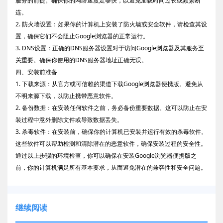
服务的前提。确保你的网络速度足够快，以避免加载时间过长或频繁断
连。
2. 防火墙设置：如果你的计算机上安装了防火墙或安全软件，请检查其设
置，确保它们不会阻止Google浏览器的正常运行。
3. DNS设置：正确的DNS服务器设置对于访问Google浏览器及其服务至
关重要。确保你使用的DNS服务器地址正确无误。
四、安装前准备
1. 下载来源：从官方或可信赖的渠道下载Google浏览器便携版。避免从
不明来源下载，以防止携带恶意软件。
2. 备份数据：在安装任何软件之前，务必备份重要数据。这可以防止在安
装过程中意外删除文件或导致数据丢失。
3. 杀毒软件：在安装前，确保你的计算机已安装并运行有效的杀毒软件。
这些软件可以帮助检测和清除潜在的恶意软件，确保安装过程的安全性。
通过以上步骤的环境检查，你可以确保在安装Google浏览器便携版之
前，你的计算机满足所有基本要求，从而避免潜在的兼容性和安全问题。
继续阅读