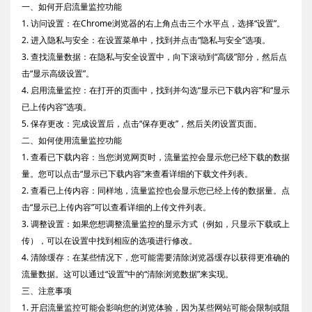
一、如何开启流量监控功能
1. 访问设置：在Chrome浏览器的右上角点击三个水平点，选择“设置”。
2. 进入隐私与安全：在设置菜单中，找到并点击“隐私与安全”选项。
3. 查找流量数据：在隐私与安全设置中，向下滚动到“高级”部分，然后点
击“显示高级设置”。
4. 启用流量监控：在打开的页面中，找到并勾选“显示已下载内容”和“显示
已上传内容”选项。
5. 保存更改：完成设置后，点击“保存更改”，然后关闭设置页面。
二、如何使用流量监控功能
1. 查看已下载内容：当您浏览网页时，流量监控会显示您已经下载的数据
量。您可以点击“显示已下载内容”来查看详细的下载文件列表。
2. 查看已上传内容：同样地，流量监控也会显示您已经上传的数据量。点
击“显示已上传内容”可以查看详细的上传文件列表。
3. 调整设置：如果您想调整流量监控的显示方式（例如，只显示下载或上
传），可以在设置中找到相应的选项进行修改。
4. 清除缓存：在某些情况下，您可能需要清除浏览器缓存以获得更准确的
流量数据。这可以通过“设置”中的“清除浏览数据”来实现。
三、注意事项
1. 开启流量监控可能会影响您的浏览体验，因为某些网站可能会限制或阻