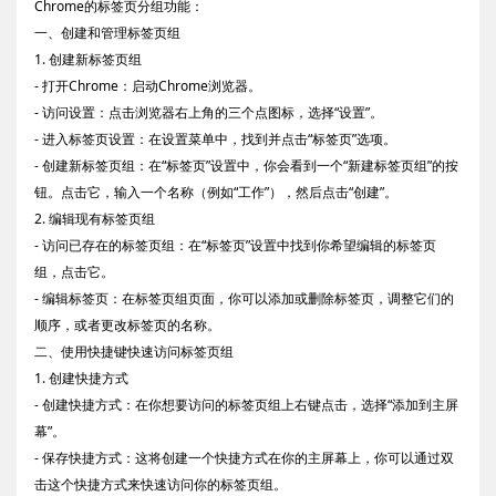
Chrome的标签页分组功能：
一、创建和管理标签页组
1. 创建新标签页组
- 打开Chrome：启动Chrome浏览器。
- 访问设置：点击浏览器右上角的三个点图标，选择“设置”。
- 进入标签页设置：在设置菜单中，找到并点击“标签页”选项。
- 创建新标签页组：在“标签页”设置中，你会看到一个“新建标签页组”的按
钮。点击它，输入一个名称（例如“工作”），然后点击“创建”。
2. 编辑现有标签页组
- 访问已存在的标签页组：在“标签页”设置中找到你希望编辑的标签页
组，点击它。
- 编辑标签页：在标签页组页面，你可以添加或删除标签页，调整它们的
顺序，或者更改标签页的名称。
二、使用快捷键快速访问标签页组
1. 创建快捷方式
- 创建快捷方式：在你想要访问的标签页组上右键点击，选择“添加到主屏
幕”。
- 保存快捷方式：这将创建一个快捷方式在你的主屏幕上，你可以通过双
击这个快捷方式来快速访问你的标签页组。