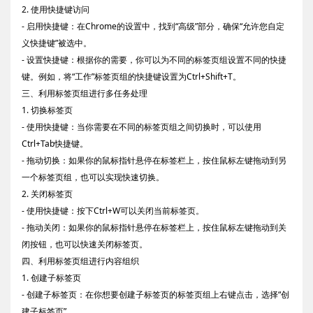
2. 使用快捷键访问
- 启用快捷键：在Chrome的设置中，找到“高级”部分，确保“允许您自定
义快捷键”被选中。
- 设置快捷键：根据你的需要，你可以为不同的标签页组设置不同的快捷
键。例如，将“工作”标签页组的快捷键设置为Ctrl+Shift+T。
三、利用标签页组进行多任务处理
1. 切换标签页
- 使用快捷键：当你需要在不同的标签页组之间切换时，可以使用
Ctrl+Tab快捷键。
- 拖动切换：如果你的鼠标指针悬停在标签栏上，按住鼠标左键拖动到另
一个标签页组，也可以实现快速切换。
2. 关闭标签页
- 使用快捷键：按下Ctrl+W可以关闭当前标签页。
- 拖动关闭：如果你的鼠标指针悬停在标签栏上，按住鼠标左键拖动到关
闭按钮，也可以快速关闭标签页。
四、利用标签页组进行内容组织
1. 创建子标签页
- 创建子标签页：在你想要创建子标签页的标签页组上右键点击，选择“创
建子标签页”。