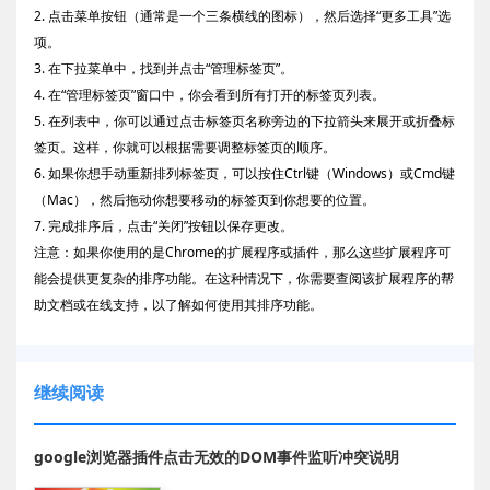
2. 点击菜单按钮（通常是一个三条横线的图标），然后选择“更多工具”选
项。
3. 在下拉菜单中，找到并点击“管理标签页”。
4. 在“管理标签页”窗口中，你会看到所有打开的标签页列表。
5. 在列表中，你可以通过点击标签页名称旁边的下拉箭头来展开或折叠标
签页。这样，你就可以根据需要调整标签页的顺序。
6. 如果你想手动重新排列标签页，可以按住Ctrl键（Windows）或Cmd键
（Mac），然后拖动你想要移动的标签页到你想要的位置。
7. 完成排序后，点击“关闭”按钮以保存更改。
注意：如果你使用的是Chrome的扩展程序或插件，那么这些扩展程序可
能会提供更复杂的排序功能。在这种情况下，你需要查阅该扩展程序的帮
助文档或在线支持，以了解如何使用其排序功能。
继续阅读
google浏览器插件点击无效的DOM事件监听冲突说明