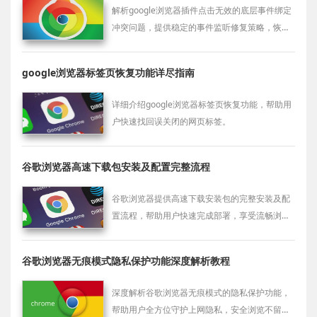
解析google浏览器插件点击无效的底层事件绑定
冲突问题，提供稳定的事件监听修复策略，恢复
正常交互行为。
google浏览器标签页恢复功能详尽指南
详细介绍google浏览器标签页恢复功能，帮助用
户快速找回误关闭的网页标签。
谷歌浏览器高速下载包安装及配置完整流程
谷歌浏览器提供高速下载安装包的完整安装及配
置流程，帮助用户快速完成部署，享受流畅浏览
体验。
谷歌浏览器无痕模式隐私保护功能深度解析教程
深度解析谷歌浏览器无痕模式的隐私保护功能，
帮助用户全方位守护上网隐私，安全浏览不留痕