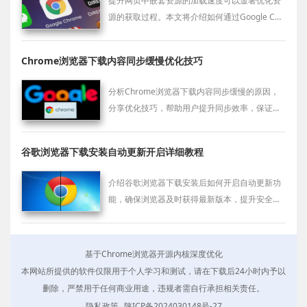
提升网页中嵌套资源的加载速度可以显著优化资
源的获取过程。本文将介绍如何通过Google Chr
ome来加快嵌套资源的加载，提高网页的响应速
度和性能。
Chrome浏览器下载内容同步缓慢优化技巧
分析Chrome浏览器下载内容同步缓慢的原因，
分享优化技巧，帮助用户提升同步效率，保证数
据实时更新。
谷歌浏览器下载安装自动更新开启详细教程
介绍谷歌浏览器下载安装后如何开启自动更新功
能，确保浏览器及时获得最新版本，提升安全性
和功能体验，保障稳定运行。
基于Chrome浏览器开源内核深度优化
本网站所提供的软件仅限用于个人学习和测试，请在下载后24小时内予以
删除，严禁用于任何商业用途，违规者需自行承担相关责任。
隐私政策
陕ICP备2024030148号-27