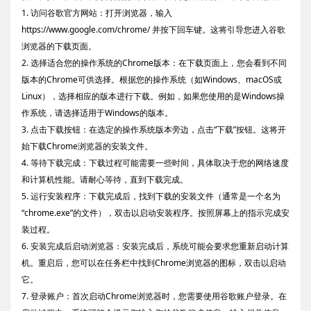
1. 访问谷歌官方网站：打开浏览器，输入
https://www.google.com/chrome/ 并按下回车键。这将引导您进入谷歌
浏览器的下载页面。
2. 选择适合您的操作系统的Chrome版本：在下载页面上，您会看到不同
版本的Chrome可供选择。根据您的操作系统（如Windows、macOS或
Linux），选择相应的版本进行下载。例如，如果您使用的是Windows操
作系统，请选择适用于Windows的版本。
3. 点击下载按钮：在选定的操作系统版本旁边，点击“下载”按钮。这将开
始下载Chrome浏览器的安装文件。
4. 等待下载完成：下载过程可能需要一些时间，具体取决于您的网络速度
和计算机性能。请耐心等待，直到下载完成。
5. 运行安装程序：下载完成后，找到下载的安装文件（通常是一个名为
“chrome.exe”的文件），双击以启动安装程序。按照屏幕上的指示完成安
装过程。
6. 安装完成后启动浏览器：安装完成后，系统可能会要求您重新启动计算
机。重启后，您可以在任务栏中找到Chrome浏览器的图标，双击以启动
它。
7. 登录账户：首次启动Chrome浏览器时，您需要使用谷歌账户登录。在