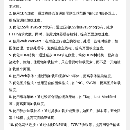
求次数。
2. 使用CDN加速：通过将静态资源部署到全球范围内的CDN服务器上，
提高资源的加载速度。
3. 优化CSS和JavaScript代码：通过压缩CSS和JavaScript代码，减少
HTTP请求次数。同时，使用浏览器缓存机制，提高页面加载速度。
4. 使用Web Workers：在后台运行独立的线程，处理一些耗时操作，如
图像处理、音频处理等，避免阻塞主线程，提高页面响应速度。
5. 优化DOM结构：通过减少DOM节点数量，简化DOM树结构，提高渲
染效率。例如，使用懒加载技术，只在需要时加载元素，而不是一开始就
加载整个页面。
6. 使用Web字体：通过预加载和缓存Web字体，提高字体渲染速度。
7. 优化图片格式：使用适合的图像格式，如PNG、SVG等，提高图片加载
速度。
8. 使用缓存策略：通过设置合理的缓存策略，如ETag、Last-Modified
等，提高页面加载速度。
9. 使用异步加载技术：通过异步加载关键资源，如图片、脚本等，避免阻
塞主线程，提高页面响应速度。
10. 优化网络连接：通过优化DNS查询、TCP/IP协议等，提高网络传输速