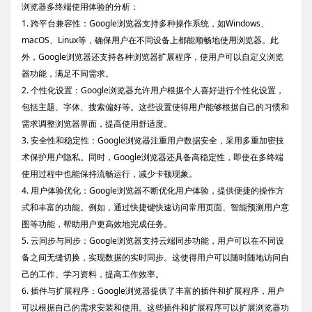
浏览器多终端使用体验的分析：
1. 跨平台兼容性：Google浏览器支持多种操作系统，如Windows、
macOS、Linux等，确保用户在不同设备上都能顺畅地使用浏览器。此
外，Google浏览器还支持各种浏览器扩展程序，使用户可以自定义浏览
器功能，满足不同需求。
2. 个性化设置：Google浏览器允许用户根据个人喜好进行个性化设置，
包括主题、字体、搜索偏好等。这些设置使得用户能够根据自己的习惯和
需求调整浏览器界面，提高使用舒适度。
3. 安全性和稳定性：Google浏览器注重用户数据安全，采用多重加密技
术保护用户隐私。同时，Google浏览器还具备高稳定性，即使在多终端
使用过程中也能保持流畅运行，减少卡顿现象。
4. 用户体验优化：Google浏览器不断优化用户体验，提供便捷的操作方
式和丰富的功能。例如，通过快捷键快速访问常用页面、智能预测用户意
图等功能，帮助用户更高效地完成任务。
5. 云同步与同步：Google浏览器支持云端同步功能，用户可以在不同设
备之间无缝切换，实现数据的实时同步。这使得用户可以随时随地访问自
己的工作、学习资料，提高工作效率。
6. 插件与扩展程序：Google浏览器提供了丰富的插件和扩展程序，用户
可以根据自己的需求安装和使用。这些插件和扩展程序可以扩展浏览器功