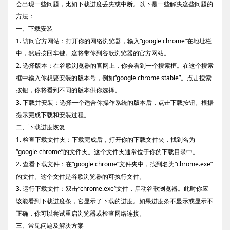
会出现一些问题，比如下载进度丢失或中断。以下是一些解决这些问题的
方法：
一、下载安装
1. 访问官方网站：打开你的网络浏览器，输入“google chrome”在地址栏
中，然后按回车键。这将带你到谷歌浏览器的官方网站。
2. 选择版本：在谷歌浏览器的官网上，你会看到一个搜索框。在这个搜索
框中输入你想要安装的版本号，例如“google chrome stable”。点击搜索
按钮，你将看到不同的版本供你选择。
3. 下载并安装：选择一个适合你操作系统的版本后，点击下载按钮。根据
提示完成下载和安装过程。
二、下载进度恢复
1. 检查下载文件夹：下载完成后，打开你的下载文件夹，找到名为
“google chrome”的文件夹。这个文件夹通常位于你的下载目录中。
2. 查看下载文件：在“google chrome”文件夹中，找到名为“chrome.exe”
的文件。这个文件是谷歌浏览器的可执行文件。
3. 运行下载文件：双击“chrome.exe”文件，启动谷歌浏览器。此时你应
该能看到下载进度条，它显示了下载的进度。如果进度条不显示或显示不
正确，你可以尝试重启浏览器或检查网络连接。
三、常见问题及解决方案