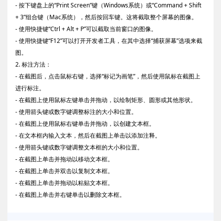
- 按下键盘上的“Print Screen”键（Windows系统）或“Command + Shift
+ 3”组合键（Mac系统），然后按回车键。这将截取整个屏幕的图像。
- 使用快捷键“Ctrl + Alt + P”可以截取当前窗口的图像。
- 使用快捷键“F12”可以打开开发者工具，在其中选择“捕获屏幕”选项来截
图。
2. 标注方法：
- 在截图后，点击鼠标右键，选择“标记为画笔”，然后使用鼠标在截图上
进行标注。
- 在截图上使用鼠标左键单击并拖动，以绘制矩形、圆形或其他形状。
- 使用箭头键或数字键调整标注的大小和位置。
- 在截图上使用鼠标右键单击并拖动，以创建文本框。
- 在文本框内输入文本，然后在截图上单击以添加注释。
- 使用箭头键或数字键调整文本框的大小和位置。
- 在截图上单击并拖动以移动文本框。
- 在截图上单击并双击以复制文本框。
- 在截图上单击并拖动以粘贴文本框。
- 在截图上单击并右键单击以删除文本框。