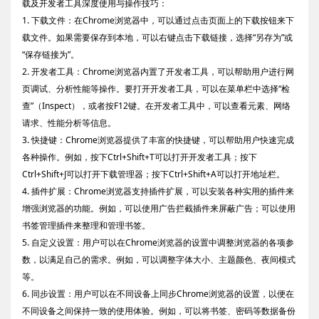
载及开发者工具深度使用与操作技巧：
1. 下载文件：在Chrome浏览器中，可以通过点击页面上的下载按钮来下
载文件。如果需要保存到本地，可以右键点击下载链接，选择“另存为”或
“保存链接为”。
2. 开发者工具：Chrome浏览器内置了开发者工具，可以帮助用户进行网
页调试、分析性能等操作。要打开开发者工具，可以在菜单栏中选择“检
查”（Inspect），或者按F12键。在开发者工具中，可以查看元素、网络
请求、性能分析等信息。
3. 快捷键：Chrome浏览器提供了丰富的快捷键，可以帮助用户快速完成
各种操作。例如，按下Ctrl+Shift+T可以打开开发者工具；按下
Ctrl+Shift+J可以打开下载管理器；按下Ctrl+Shift+A可以打开地址栏。
4. 插件扩展：Chrome浏览器支持插件扩展，可以安装各种实用的插件来
增强浏览器的功能。例如，可以使用广告拦截插件来屏蔽广告；可以使用
书签管理插件来整理和管理书签。
5. 自定义设置：用户可以在Chrome浏览器的设置中调整浏览器的各项参
数，以满足自己的需求。例如，可以调整字体大小、主题颜色、夜间模式
等。
6. 同步设置：用户可以在不同设备上同步Chrome浏览器的设置，以便在
不同设备之间保持一致的使用体验。例如，可以将书签、密码等数据备份