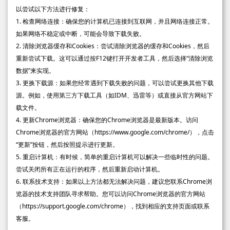
以尝试以下方法进行修复：
1. 检查网络连接：确保您的计算机已连接到互联网，并且网络连接正常。
如果网络不稳定或中断，可能会导致下载失败。
2. 清除浏览器缓存和Cookies：尝试清除浏览器的缓存和Cookies，然后
重新尝试下载。这可以通过按F12键打开开发者工具，然后选择“清除浏览
数据”来实现。
3. 更换下载源：如果您经常遇到下载失败的问题，可以尝试更换其他下载
源。例如，使用第三方下载工具（如IDM、迅雷等）或直接从官方网站下
载文件。
4. 更新Chrome浏览器：确保您的Chrome浏览器是最新版本。访问
Chrome浏览器的官方网站（https://www.google.com/chrome/），点击
“更新”按钮，然后按照提示进行更新。
5. 重启计算机：有时候，简单的重启计算机可以解决一些临时性的问题。
尝试关闭所有正在运行的程序，然后重新启动计算机。
6. 联系技术支持：如果以上方法都无法解决问题，建议您联系Chrome浏
览器的技术支持团队寻求帮助。您可以访问Chrome浏览器的官方网站
（https://support.google.com/chrome），找到相应的支持页面或联系
客服。