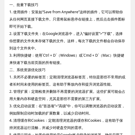
一、批量下载技巧
1. 使用插件：安装如“Save from Anywhere”这样的插件，它可以帮助你
从任何网页直接下载文件。只需将鼠标悬停在链接上，然后点击插件图标
即可开始下载。
2. 设置下载文件夹：在Google浏览器中，进入“偏好设置”>“下载”，选择
你想要的文件夹来存储下载的文件。这样，每次下载的文件都会自动保存
到这个文件夹中。
3. 利用快捷键：使用`Ctrl + D`（Windows）或`Cmd + D`（Mac）快捷键
来快速下载当前页面的所有链接。
二、系统资源优化技巧
1. 关闭不必要的标签页：定期清理浏览器标签页，特别是那些不常用的或
者长时间未使用的标签页。这有助于释放内存和提升浏览器性能。
2. 管理扩展：定期检查并删除不再需要的浏览器扩展。这些扩展可能会占
用大量内存和硬盘空间，尤其是那些不需要的第三方扩展。
3. 优化启动设置：在“首选项”>“高级”中，你可以调整浏览器的启动设置，
例如限制启动时加载的扩展数量，以减少启动时间。
4. 清理缓存和Cookies：定期清理浏览器的缓存和Cookies，这有助于保
持浏览器运行流畅，并减少对硬盘空间的需求。
5. 使用云同步：如果你使用的是Google账户登录的浏览器，确保启用了