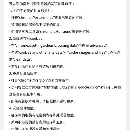
可以帮助提升谷歌浏览器的网页加载速度：
1. 关闭不必要的扩展和插件：
- 打开“chrome://extensions/”查看已安装的扩展。
- 禁用或删除那些你不需要的扩展。
- 使用第三方工具如“chrome:extensions”来管理扩展。
2. 清除缓存和cookies：
- 在“chrome://settings/clear browsing data”中选择“advanced”。
- 勾选“cookies and other site data”和“cache images and files”，然后点
击“clear data”。
- 重复此操作直到所有选项都被勾选。
3. 更新到最新版本：
- 打开“chrome://version”查看当前版本。
- 访问谷歌官方网站的“帮助”页面，找到“关于 google chrome”部分，并检
查是否有新版本可用。
- 如果有新版本可用，请按照提示进行更新。
4. 调整硬件性能：
- 确保你的电脑有充足的内存和处理器性能。
- 关闭不必要的后台应用程序和服务。
- 使用任务管理器查看和管理进程。