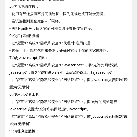
5. 优化网络连接：
- 使用有线连接而不是无线连接，因为无线连接可能会更慢。
- 尝试连接到更稳定的wi-fi网络。
- 关闭vpn服务，因为它们可能会减慢数据传输速度。
6. 使用代理服务器：
- 在“设置”>“高级”>“隐私和安全”>“代理”中启用代理。
- 选择一个可靠的代理服务器，并确保它位于你的国家或地区。
7. 减少javascript渲染：
- 在“设置”>“高级”>“隐私和安全”>“javascript”中，将“允许的网站运行
javascript”设置为“仅在http(s)s和https(s)协议上运行javascript”。
- 在“设置”>“高级”>“隐私和安全”>“网站设置”中，将“javascript执行限制”设
置为“无限制”。
8. 使用开发者工具：
- 在“设置”>“高级”>“隐私和安全”>“网站设置”中，将“允许的网站运行
javascript”设置为“允许所有网站运行javascript”。
- 在“设置”>“高级”>“隐私和安全”>“网站设置”中，将“javascript执行限制”设
置为“无限制”。
9. 清理浏览数据：