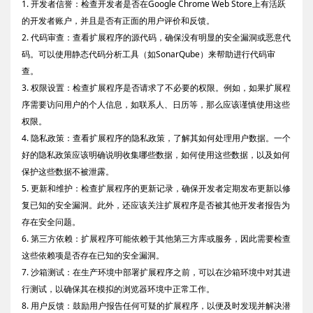
1. 开发者信誉：检查开发者是否在Google Chrome Web Store上有活跃
的开发者账户，并且是否有正面的用户评价和反馈。
2. 代码审查：查看扩展程序的源代码，确保没有明显的安全漏洞或恶意代
码。可以使用静态代码分析工具（如SonarQube）来帮助进行代码审
查。
3. 权限设置：检查扩展程序是否请求了不必要的权限。例如，如果扩展程
序需要访问用户的个人信息，如联系人、日历等，那么应该谨慎使用这些
权限。
4. 隐私政策：查看扩展程序的隐私政策，了解其如何处理用户数据。一个
好的隐私政策应该明确说明收集哪些数据，如何使用这些数据，以及如何
保护这些数据不被泄露。
5. 更新和维护：检查扩展程序的更新记录，确保开发者定期发布更新以修
复已知的安全漏洞。此外，还应该关注扩展程序是否被其他开发者报告为
存在安全问题。
6. 第三方依赖：扩展程序可能依赖于其他第三方库或服务，因此需要检查
这些依赖项是否存在已知的安全漏洞。
7. 沙箱测试：在生产环境中部署扩展程序之前，可以在沙箱环境中对其进
行测试，以确保其在模拟的浏览器环境中正常工作。
8. 用户反馈：鼓励用户报告任何可疑的扩展程序，以便及时发现并解决潜