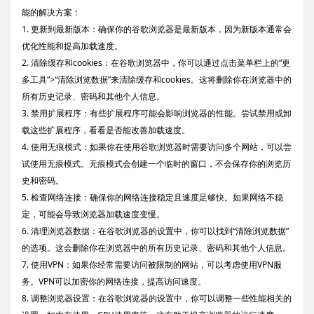
能的解决方案：
1. 更新到最新版本：确保你的谷歌浏览器是最新版本，因为新版本通常会
优化性能和提高加载速度。
2. 清除缓存和cookies：在谷歌浏览器中，你可以通过点击菜单栏上的“更
多工具”>“清除浏览数据”来清除缓存和cookies。这将删除你在浏览器中的
所有历史记录、密码和其他个人信息。
3. 禁用扩展程序：有些扩展程序可能会影响浏览器的性能。尝试禁用或卸
载这些扩展程序，看看是否能改善加载速度。
4. 使用无痕模式：如果你在使用谷歌浏览器时需要访问多个网站，可以尝
试使用无痕模式。无痕模式会创建一个临时的窗口，不会保存你的浏览历
史和密码。
5. 检查网络连接：确保你的网络连接稳定且速度足够快。如果网络不稳
定，可能会导致浏览器加载速度变慢。
6. 清理浏览器数据：在谷歌浏览器的设置中，你可以找到“清除浏览数据”
的选项。这会删除你在浏览器中的所有历史记录、密码和其他个人信息。
7. 使用VPN：如果你经常需要访问被限制的网站，可以考虑使用VPN服
务。VPN可以加密你的网络连接，提高访问速度。
8. 调整浏览器设置：在谷歌浏览器的设置中，你可以调整一些性能相关的