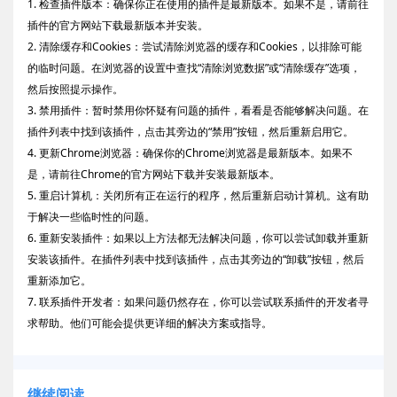
1. 检查插件版本：确保你正在使用的插件是最新版本。如果不是，请前往
插件的官方网站下载最新版本并安装。
2. 清除缓存和Cookies：尝试清除浏览器的缓存和Cookies，以排除可能
的临时问题。在浏览器的设置中查找“清除浏览数据”或“清除缓存”选项，
然后按照提示操作。
3. 禁用插件：暂时禁用你怀疑有问题的插件，看看是否能够解决问题。在
插件列表中找到该插件，点击其旁边的“禁用”按钮，然后重新启用它。
4. 更新Chrome浏览器：确保你的Chrome浏览器是最新版本。如果不
是，请前往Chrome的官方网站下载并安装最新版本。
5. 重启计算机：关闭所有正在运行的程序，然后重新启动计算机。这有助
于解决一些临时性的问题。
6. 重新安装插件：如果以上方法都无法解决问题，你可以尝试卸载并重新
安装该插件。在插件列表中找到该插件，点击其旁边的“卸载”按钮，然后
重新添加它。
7. 联系插件开发者：如果问题仍然存在，你可以尝试联系插件的开发者寻
求帮助。他们可能会提供更详细的解决方案或指导。
继续阅读