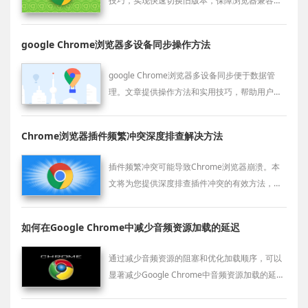
技巧，实现快速切换旧版本，保障浏览器兼容性
和系统稳定性。
google Chrome浏览器多设备同步操作方法
google Chrome浏览器多设备同步便于数据管
理。文章提供操作方法和实用技巧，帮助用户实
现跨设备数据同步，提高使用便利性。
Chrome浏览器插件频繁冲突深度排查解决方法
插件频繁冲突可能导致Chrome浏览器崩溃。本
文将为您提供深度排查插件冲突的有效方法，帮
助恢复插件的正常运行，提升浏览器的稳定性。
如何在Google Chrome中减少音频资源加载的延迟
通过减少音频资源的阻塞和优化加载顺序，可以
显著减少Google Chrome中音频资源加载的延
迟，提升音频播放体验。