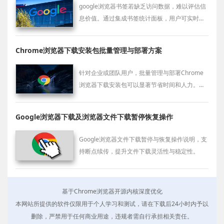
google浏览器书签若缺乏访问数据，难以评估信
息价值。通过集成书签统计面板，用户可实时监
控不同业务链接的点击频率，从而科学动态调整
书签栏的布局密度，优化浏览资产管理。
Chrome浏览器下载安装包批量管理与部署方案
针对企业或团队用户，批量管理与部署Chrome
浏览器下载安装包可以显著节省时间和人力。本
文详细介绍实用的自动化部署方案，帮助管理员
轻松实现多台设备的统一安装和维护。
Google浏览器下载及浏览器文件下载暂停恢复操作
Google浏览器文件下载暂停与恢复操作说明，支
持断点续传，提升文件下载灵活性与稳定性。
基于Chrome浏览器开源内核深度优化
本网站所提供的软件仅限用于个人学习和测试，请在下载后24小时内予以
删除，严禁用于任何商业用途，违规者需自行承担相关责任。