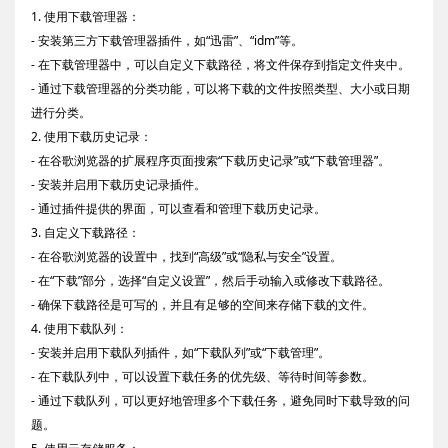
1. 使用下载管理器：
- 安装第三方下载管理器插件，如“迅雷”、“idm”等。
- 在下载管理器中，可以自定义下载路径，将文件保存到指定文件夹中。
- 通过下载管理器的分类功能，可以将下载的文件按照类型、大小或日期
进行分类。
2. 使用下载历史记录：
- 在谷歌浏览器的扩展程序页面搜索“下载历史记录”或“下载管理器”。
- 安装并启用下载历史记录插件。
- 通过插件提供的界面，可以查看和管理下载历史记录。
3. 自定义下载路径：
- 在谷歌浏览器的设置中，找到“高级”或“隐私与安全”设置。
- 在“下载”部分，选择“自定义设置”，然后手动输入或修改下载路径。
- 确保下载路径是可写的，并且有足够的空间来存储下载的文件。
4. 使用下载队列：
- 安装并启用下载队列插件，如“下载队列”或“下载管理”。
- 在下载队列中，可以设置下载任务的优先级、等待时间等参数。
- 通过下载队列，可以更好地管理多个下载任务，避免同时下载导致的问
题。