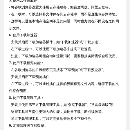
5. 使用云存储服务：
- 将谷歌浏览器设置为使用云存储服务，如百度网盘、阿里云盘等。
- 在下载时，可以选择将文件保存到云存储中，而不是直接保存到本地。
- 这样可以避免本地存储空间不足的问题，同时也方便在不同设备之间同
步文件。
6. 使用下载加速器：
- 安装并启用下载加速器插件，如“下载加速器”或“下载加速”。
- 在下载过程中，可以使用下载加速器来提高下载速度。
- 注意，下载加速器可能会增加流量消耗，需要根据实际需求合理使用。
7. 使用下载预览功能：
- 在谷歌浏览器的扩展程序页面搜索“下载预览”或“下载预览器”。
- 安装并启用下载预览插件。
- 在下载过程中，可以通过插件提供的界面预览文件内容，确保下载的文
件符合预期。
8. 使用下载管理工具：
- 安装并使用第三方下载管理工具，如“夸克下载器”、“迅雷极速版”等。
- 这些工具通常提供更强大的功能，如批量下载、断点续传等。
- 通过下载管理工具，可以更高效地管理多个下载任务。
9. 定期清理缓存和数据：