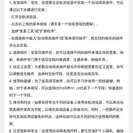
1. 安装插件：首先，你需要在谷歌浏览器中安装一个自动填表插件。可以
通过以下步骤进行安装：
- 打开谷歌浏览器。
- 点击右上角的菜单按钮（通常是一个齿轮形状的图标）。
- 选择“更多工具”或“扩展程序”。
- 在搜索框中输入“自动填表插件”或“表单填写助手”，然后找到相关的插件
并点击安装。
2. 选择插件：安装完插件后，你可以选择不同的插件来满足你的需要。例
如，有插件专门用于填写在线问卷调查、注册表单、购物车等。
3. 自定义设置：大多数自动填表插件都允许你根据需要自定义设置。你可
以调整填充顺序、选择特定的字段、设置是否自动填充等。
4. 使用快捷键：为了提高填写效率，你可以学习并使用一些快捷键。例
如，对于表单填写，可以使用ctrl+shift+n（n代表下一个字段）快速跳转
到下一个字段。
5. 保存和同步：如果你经常在不同的设备上使用谷歌浏览器，可以将自动
填表插件保存为书签，以便在其他设备上快速访问。同时，一些插件还支
持与其他应用或服务的同步，这样你就可以在不同的地方使用相同的数
据。
6. 注意隐私和安全：在使用自动填表插件时，要注意保护个人隐私。确保