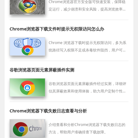
Chrome浏览器官方安全版可快速安装，保障稳
定运行，减少崩溃和安全风险，提高浏览效率和
使用体验。
Chrome浏览器下载文件时提示无权限访问怎么办
Chrome 浏览器下载时提示无权限访问，多为系
统路径写入权限不足或杀毒软件阻挡，用户可通
过打开权限界面手动授权，或选择可写入目录保
存。
谷歌浏览器页面元素屏蔽插件实测
谷歌浏览器页面元素屏蔽插件经过实测，详细评
估其屏蔽效果和使用体验，助力用户定制个性化
浏览环境。
Chrome浏览器下载失败日志查看与分析
介绍查看和分析Chrome浏览器下载失败日志的
方法，帮助用户准确排查下载故障。