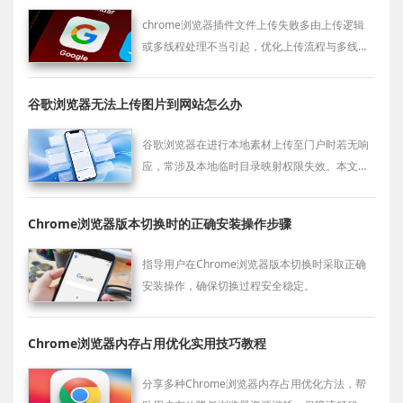
chrome浏览器插件文件上传失败多由上传逻辑
或多线程处理不当引起，优化上传流程与多线程
可解决。
谷歌浏览器无法上传图片到网站怎么办
谷歌浏览器在进行本地素材上传至门户时若无响
应，常涉及本地临时目录映射权限失效。本文演
示如何修正存储读取基准策略，保障办公物料的
顺利交互与发布。
Chrome浏览器版本切换时的正确安装操作步骤
指导用户在Chrome浏览器版本切换时采取正确
安装操作，确保切换过程安全稳定。
Chrome浏览器内存占用优化实用技巧教程
分享多种Chrome浏览器内存占用优化方法，帮