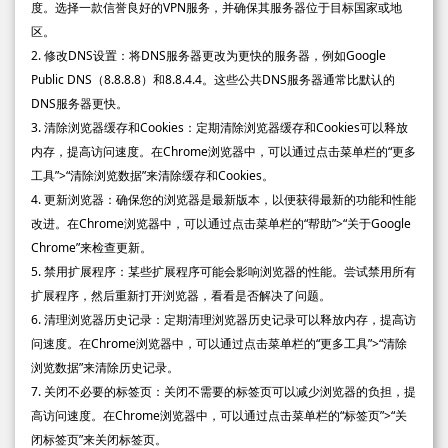
度。选择一款信誉良好的VPN服务，并确保其服务器位于目标国家或地
区。
2. 修改DNS设置：将DNS服务器更改为更快的服务器，例如Google
Public DNS（8.8.8.8）和8.8.4.4。这些公共DNS服务器通常比默认的
DNS服务器更快。
3. 清除浏览器缓存和Cookies：定期清除浏览器缓存和Cookies可以释放
内存，提高访问速度。在Chrome浏览器中，可以通过点击菜单栏的“更多
工具”>“清除浏览数据”来清除缓存和Cookies。
4. 更新浏览器：确保您的浏览器是最新版本，以便获得最新的功能和性能
改进。在Chrome浏览器中，可以通过点击菜单栏的“帮助”>“关于Google
Chrome”来检查更新。
5. 禁用扩展程序：某些扩展程序可能会影响浏览器的性能。尝试禁用所有
扩展程序，然后重新打开浏览器，看看是否解决了问题。
6. 清理浏览器历史记录：定期清理浏览器历史记录可以释放内存，提高访
问速度。在Chrome浏览器中，可以通过点击菜单栏的“更多工具”>“清除
浏览数据”来清除历史记录。
7. 关闭不必要的标签页：关闭不需要的标签页可以减少浏览器的负担，提
高访问速度。在Chrome浏览器中，可以通过点击菜单栏的“标签页”>“关
闭标签页”来关闭标签页。