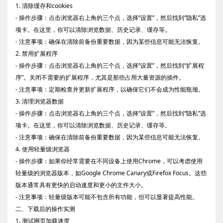
1. 清除缓存和cookies
- 操作步骤：点击浏览器右上角的三个点，选择“设置”，然后找到“隐私”选
项卡。在这里，你可以清除浏览数据、历史记录、缓存等。
- 注意事项：确保在清除前备份重要数据，因为某些信息可能无法恢复。
2. 禁用扩展程序
- 操作步骤：点击浏览器右上角的三个点，选择“设置”，然后找到“扩展程
序”。关闭不需要的扩展程序，尤其是那些占用大量资源的插件。
- 注意事项：定期检查并更新扩展程序，以确保它们不会成为性能瓶颈。
3. 清理浏览器数据
- 操作步骤：点击浏览器右上角的三个点，选择“设置”，然后找到“隐私”选
项卡。在这里，你可以清除浏览数据、历史记录、缓存等。
- 注意事项：确保在清除前备份重要数据，因为某些信息可能无法恢复。
4. 使用轻量级浏览器
- 操作步骤：如果你经常需要在不同设备上使用Chrome，可以考虑使用
轻量级的浏览器版本，如Google Chrome Canary或Firefox Focus。这些
版本通常具有更快的启动速度和更小的文件大小。
- 注意事项：轻量级版本可能不包含所有功能，但可以显著提高性能。
二、下载后的操作实测
1. 测试网页加载速度