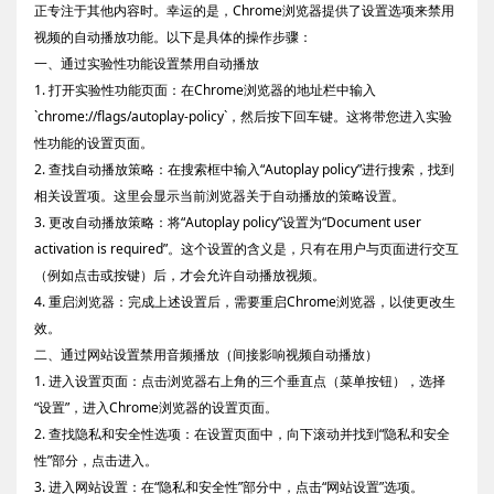
正专注于其他内容时。幸运的是，Chrome浏览器提供了设置选项来禁用
视频的自动播放功能。以下是具体的操作步骤：
一、通过实验性功能设置禁用自动播放
1. 打开实验性功能页面：在Chrome浏览器的地址栏中输入
`chrome://flags/autoplay-policy`，然后按下回车键。这将带您进入实验
性功能的设置页面。
2. 查找自动播放策略：在搜索框中输入“Autoplay policy”进行搜索，找到
相关设置项。这里会显示当前浏览器关于自动播放的策略设置。
3. 更改自动播放策略：将“Autoplay policy”设置为“Document user
activation is required”。这个设置的含义是，只有在用户与页面进行交互
（例如点击或按键）后，才会允许自动播放视频。
4. 重启浏览器：完成上述设置后，需要重启Chrome浏览器，以使更改生
效。
二、通过网站设置禁用音频播放（间接影响视频自动播放）
1. 进入设置页面：点击浏览器右上角的三个垂直点（菜单按钮），选择
“设置”，进入Chrome浏览器的设置页面。
2. 查找隐私和安全性选项：在设置页面中，向下滚动并找到“隐私和安全
性”部分，点击进入。
3. 进入网站设置：在“隐私和安全性”部分中，点击“网站设置”选项。