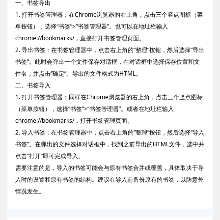
一、书签导出
1. 打开书签管理器：在Chrome浏览器的右上角，点击三个竖点图标（菜
单按钮），选择“书签”>“书签管理器”。也可以在地址栏输入
chrome://bookmarks/，直接打开书签管理页面。
2. 导出书签：在书签管理器中，点击右上角的“整理”按钮，然后选择“导出
书签”。此时会弹出一个文件保存对话框，在对话框中选择保存位置和文
件名，并点击“确定”。导出的文件格式为HTML。
二、书签导入
1. 打开书签管理器：同样在Chrome浏览器的右上角，点击三个竖点图标
（菜单按钮），选择“书签”>“书签管理器”。或者在地址栏输入
chrome://bookmarks/，打开书签管理页面。
2. 导入书签：在书签管理器中，点击右上角的“整理”按钮，然后选择“导入
书签”。在弹出的文件选择对话框中，找到之前导出的HTML文件，选中并
点击“打开”即可完成导入。
需要注意的是，导入的书签可能会与原有书签合并或覆盖，具体取决于导
入时的设置和原有书签的结构。建议在导入前备份原有的书签，以防意外
情况发生。