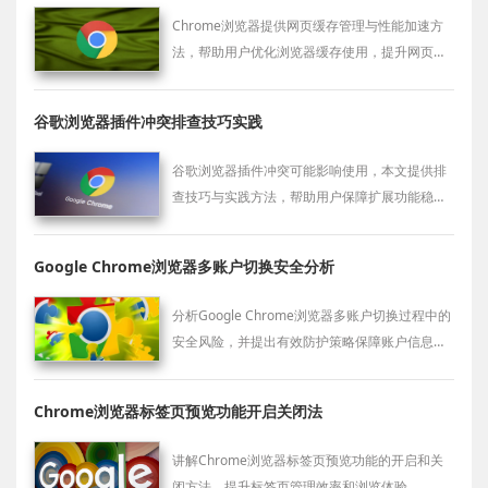
Chrome浏览器提供网页缓存管理与性能加速方
法，帮助用户优化浏览器缓存使用，提升网页加
载速度，使浏览体验更加流畅高效，提高日常操
作效率。
谷歌浏览器插件冲突排查技巧实践
谷歌浏览器插件冲突可能影响使用，本文提供排
查技巧与实践方法，帮助用户保障扩展功能稳定
运行。
Google Chrome浏览器多账户切换安全分析
分析Google Chrome浏览器多账户切换过程中的
安全风险，并提出有效防护策略保障账户信息安
全。
Chrome浏览器标签页预览功能开启关闭法
讲解Chrome浏览器标签页预览功能的开启和关
闭方法，提升标签页管理效率和浏览体验。