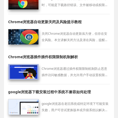
时，可能是下载路径错误、文件被移动或权限限
制。建议用户检查默认下载目录设置和系统权
限，排查隐藏文件或使用搜索功能定位文件。
Chrome浏览器自动更新关闭及风险提示教程
关闭Chrome浏览器自动更新虽方便，但存在安
全风险。本文讲解关闭方法及潜在风险，提醒用
户合理使用保障浏览安全。
Chrome浏览器插件插件权限限制机制解析
Chrome浏览器通过插件权限限制机制防止恶意
插件访问敏感数据，并允许用户手动设置权限边
界，有效保护个人隐私和数据安全。
google浏览器下载安装过程中系统不兼容如何处理
google浏览器在老旧系统或特定环境下可能安装
失败，用户可尝试更换版本或升级系统以解决兼
容性问题。